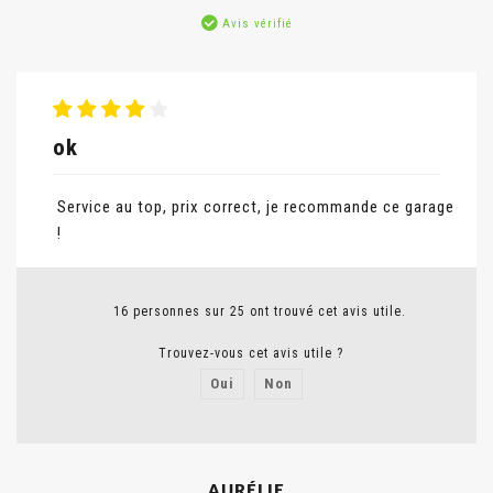
Avis vérifié
ok
Service au top, prix correct, je recommande ce garage
!
16 personnes sur 25 ont trouvé cet avis utile.
Trouvez-vous cet avis utile ?
Oui
Non
Signaler un abus
AURÉLIE