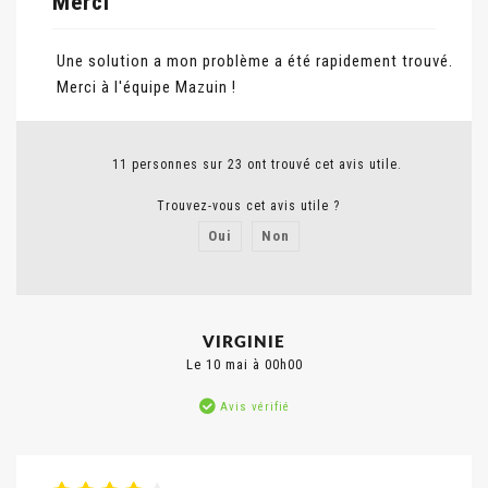
Merci
Une solution a mon problème a été rapidement trouvé.
Merci à l'équipe Mazuin !
11 personnes sur 23 ont trouvé cet avis utile.
Trouvez-vous cet avis utile ?
Oui
Non
Signaler un abus
VIRGINIE
Le 10 mai à 00h00
Avis vérifié