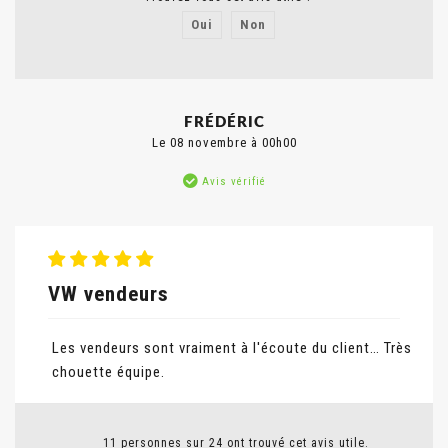
Oui
Non
Signaler un abus
FRÉDÉRIC
Le 08 novembre à 00h00
Avis vérifié
VW vendeurs
Les vendeurs sont vraiment à l'écoute du client… Très
chouette équipe.
11 personnes sur 24 ont trouvé cet avis utile.