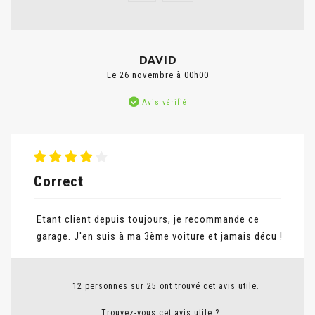
Signaler un abus
DAVID
Le 26 novembre à 00h00
Avis vérifié
Correct
Etant client depuis toujours, je recommande ce
garage. J'en suis à ma 3ème voiture et jamais décu !
12 personnes sur 25 ont trouvé cet avis utile.
Trouvez-vous cet avis utile ?