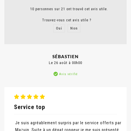
10 personnes sur 21 ont trouvé cet avis utile.
Trouvez-vous cet avis utile ?
Oui
Non
Signaler un abus
SÉBASTIEN
Le 26 août à 00h00
Avis vérifié
Service top
Je suis agréablement surpris par le service offerts par
Mazuin. Suite à un dégat rongeur je me suis présenté