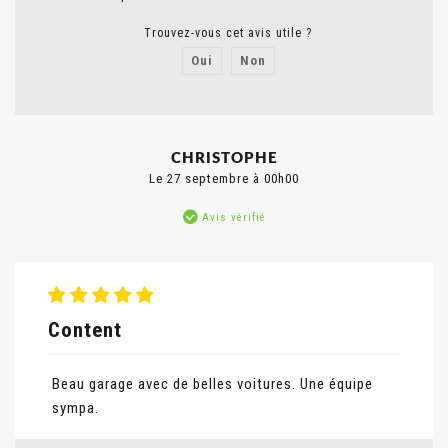
Trouvez-vous cet avis utile ?
Oui
Non
Signaler un abus
CHRISTOPHE
Le 27 septembre à 00h00
Avis vérifié
Content
Beau garage avec de belles voitures. Une équipe
sympa.