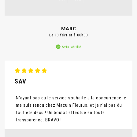
Signaler un abus
MARC
Le 13 février à 00h00
Avis vérifié
SAV
N'ayant pas eu le service souhaité a la concurrence je
me suis rendu chez Mazuin Fleurus, et je n'ai pas du
tout été deçu ! Un boulot effectué en toute
transparence. BRAVO !