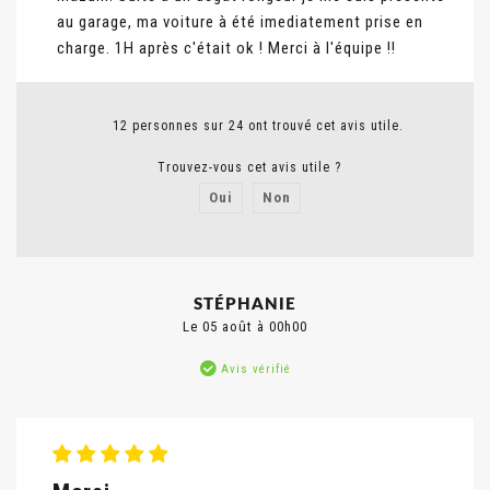
au garage, ma voiture à été imediatement prise en
charge. 1H après c'était ok ! Merci à l'équipe !!
12 personnes sur 24 ont trouvé cet avis utile.
Trouvez-vous cet avis utile ?
Oui
Non
Signaler un abus
STÉPHANIE
Le 05 août à 00h00
Avis vérifié