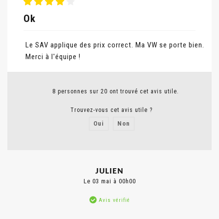
Ok
Le SAV applique des prix correct. Ma VW se porte bien.
Merci à l'équipe !
8 personnes sur 20 ont trouvé cet avis utile.
Trouvez-vous cet avis utile ?
Oui
Non
Signaler un abus
JULIEN
Le 03 mai à 00h00
Avis vérifié