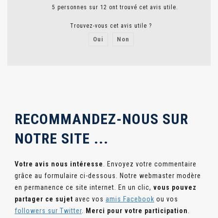
5 personnes sur 12 ont trouvé cet avis utile.
Trouvez-vous cet avis utile ?
Oui
Non
Signaler un abus
RECOMMANDEZ-NOUS
SUR
NOTRE SITE ...
Votre avis nous intéresse
. Envoyez votre commentaire
grâce au formulaire ci-dessous. Notre webmaster modère
en permanence ce site internet. En un clic,
vous pouvez
partager ce sujet
avec vos
amis Facebook
ou vos
followers sur Twitter
.
Merci pour votre participation
.