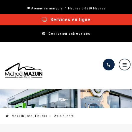
Avenue du marquis, 1 Fleurus B-6220 Fleurus
Services en ligne
Connexion entreprises
Mazuin Local Fleurus
Avis clients